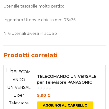
Utensile tascabile molto pratico
Ingombro Utensile chiuso mm. 75×35
N. 6 Utensili diversi in acciaio
Prodotti correlati
TELECOMANDO UNIVERSALE
per Televisore PANASONIC
9,90
€
AGGIUNGI AL CARRELLO