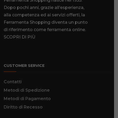
Ferramenta Shopping nasce nel 1955.
Dopo pochi anni, grazie all’esperienza,
alla competenza ed ai servizi offerti, la
Ferramenta Shopping diventa un punto
di riferimento come
ferramenta online
.
SCOPRI DI PIÙ
CUSTOMER SERVICE
Contatti
Metodi di Spedizione
Metodi di Pagamento
Diritto di Recesso