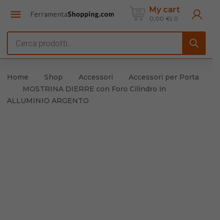
My cart
0,00
€
0
Products
search
Home
Shop
Accessori
Accessori per Porta
MOSTRINA DIERRE con Foro Cilindro in
ALLUMINIO ARGENTO