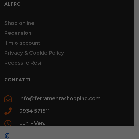
ALTRO
Shop online
Recensioni
Il mio account
Privacy & Cookie Policy
Recessi e Resi
CONTATTI
info@ferramentashopping.com
0934 571511
Lun. - Ven.
09:00 - 12:30 / 16:00 - 20:00