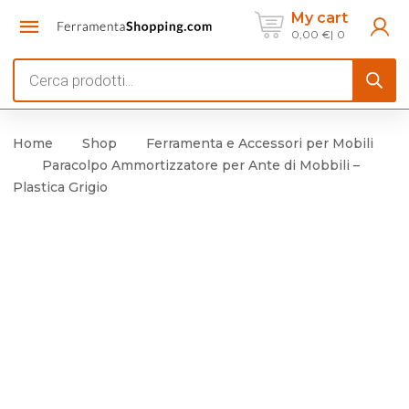
My cart
0,00
€
0
Products
search
Home
Shop
Ferramenta e Accessori per Mobili
Paracolpo Ammortizzatore per Ante di Mobbili –
Plastica Grigio