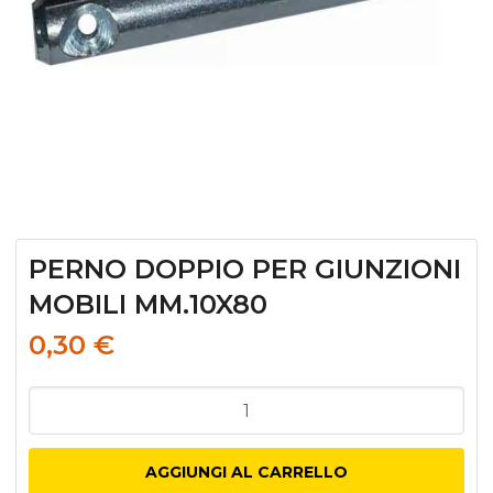
PERNO DOPPIO PER GIUNZIONI
MOBILI MM.10X80
0,30
€
PERNO
DOPPIO
PER
AGGIUNGI AL CARRELLO
GIUNZIONI