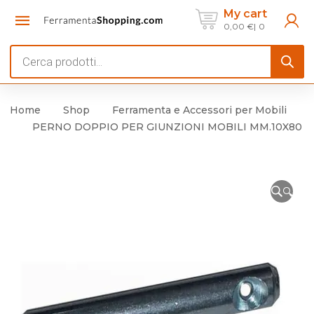
My cart
0,00
€
0
Products
search
Home
Shop
Ferramenta e Accessori per Mobili
PERNO DOPPIO PER GIUNZIONI MOBILI MM.10X80
🔍