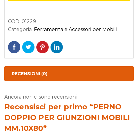
MOBILI
MM.10X80
COD:
01229
quantità
Categoria:
Ferramenta e Accessori per Mobili
RECENSIONI (0)
Ancora non ci sono recensioni.
Recensisci per primo “PERNO
DOPPIO PER GIUNZIONI MOBILI
MM.10X80”