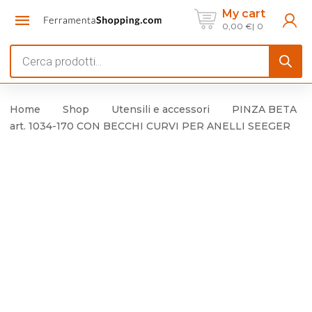
My cart
0,00
€
0
Products
search
Home
Shop
Utensili e accessori
PINZA BETA
art. 1034-170 CON BECCHI CURVI PER ANELLI SEEGER