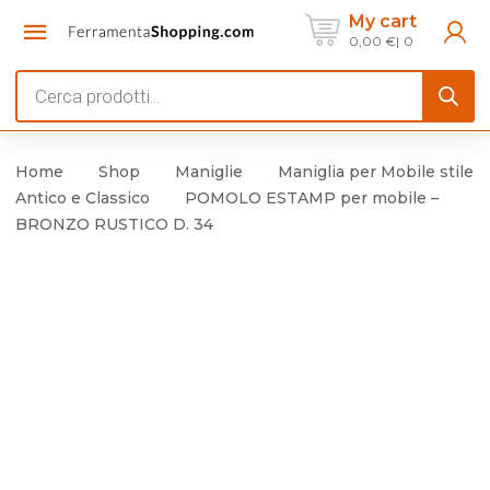
My cart
0,00
€
0
Products
search
Home
Shop
Maniglie
Maniglia per Mobile stile
Antico e Classico
POMOLO ESTAMP per mobile –
BRONZO RUSTICO D. 34