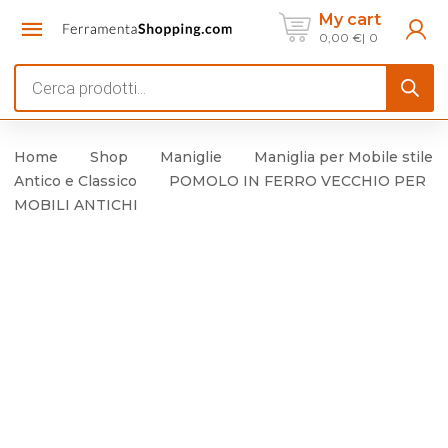
My cart
0,00
€
0
Products
search
Home
Shop
Maniglie
Maniglia per Mobile stile
Antico e Classico
POMOLO IN FERRO VECCHIO PER
MOBILI ANTICHI