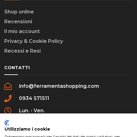
Shop online
Recensioni
Il mio account
Privacy & Cookie Policy
Recessi e Resi
CONTATTI
info@ferramentashopping.com
0934 571511
Lun. - Ven.
09:00 - 12:30 / 16:00 - 20:00
Utilizziamo i cookie
Potremmo posizionarli per l'analisi dei dati dei nostri visitatori, per