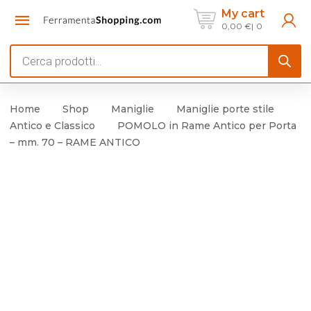
My cart
0,00
€
0
Products
search
Home
Shop
Maniglie
Maniglie porte stile
Antico e Classico
POMOLO in Rame Antico per Porta
– mm. 70 – RAME ANTICO