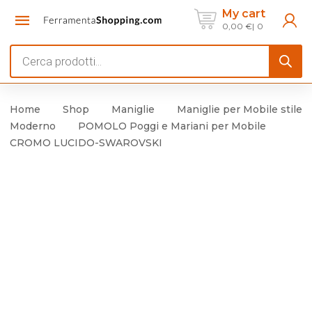
My cart
0,00
€
0
Products
search
Home
Shop
Maniglie
Maniglie per Mobile stile
Moderno
POMOLO Poggi e Mariani per Mobile
CROMO LUCIDO-SWAROVSKI