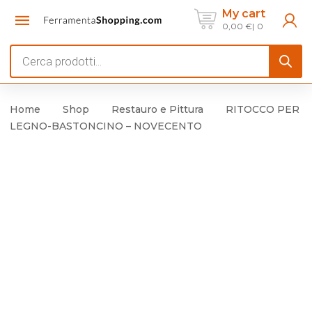
My cart
0,00
€
0
Products
search
Home
Shop
Restauro e Pittura
RITOCCO PER
LEGNO-BASTONCINO – NOVECENTO