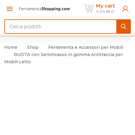
My cart
0,00
€
0
Products
search
Home
Shop
Ferramenta e Accessori per Mobili
RUOTA con Semincasso in gomma Antitraccia per
Mobili Letto