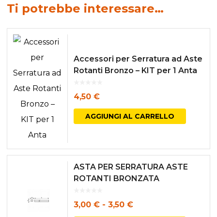
Ti potrebbe interessare…
Accessori per Serratura ad Aste
Rotanti Bronzo – KIT per 1 Anta
4,50
€
AGGIUNGI AL CARRELLO
ASTA PER SERRATURA ASTE
ROTANTI BRONZATA
Fascia
3,00
€
-
3,50
€