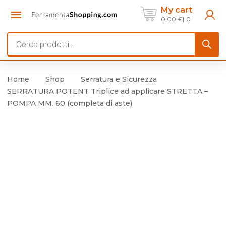
My cart
0,00
€
0
Products
search
Home
Shop
Serratura e Sicurezza
SERRATURA POTENT Triplice ad applicare STRETTA –
POMPA MM. 60 (completa di aste)