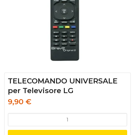
TELECOMANDO UNIVERSALE
per Televisore LG
9,90
€
TELECOMANDO
UNIVERSALE
per