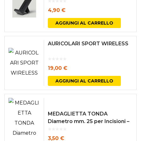
4,90
€
AGGIUNGI AL CARRELLO
AURICOLARI SPORT WIRELESS
19,00
€
AGGIUNGI AL CARRELLO
MEDAGLIETTA TONDA
Diametro mm. 25 per Incisioni –
NICHELATA
3,50
€