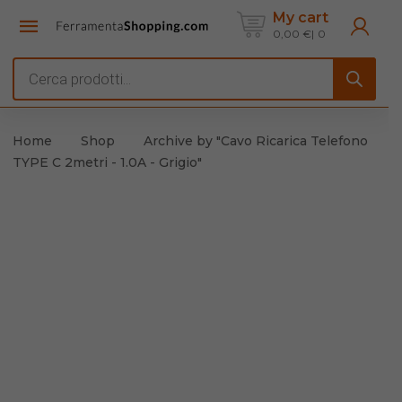
My cart
0,00
€
0
Products
search
Home
Shop
Archive by "Cavo Ricarica Telefono
TYPE C 2metri - 1.0A - Grigio"