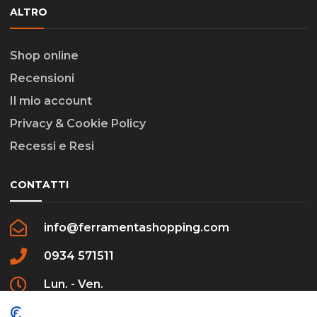
ALTRO
Shop online
Recensioni
Il mio account
Privacy & Cookie Policy
Recessi e Resi
CONTATTI
info@ferramentashopping.com
0934 571511
Lun. - Ven.
09:00 - 12:30 / 16:00 - 20:00