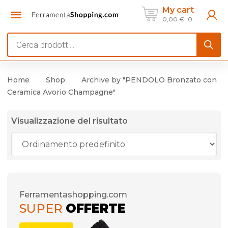
My cart
0,00
€
0
Products
search
Home
Shop
Archive by "PENDOLO Bronzato con
Ceramica Avorio Champagne"
Visualizzazione del risultato
Ferramentashopping.com
SUPER
OFFERTE