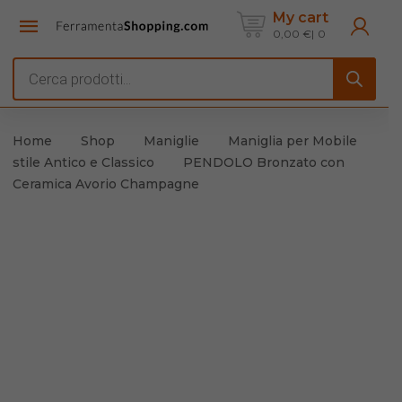
My cart
0,00
€
0
Products
search
Home
Shop
Maniglie
Maniglia per Mobile
stile Antico e Classico
PENDOLO Bronzato con
Ceramica Avorio Champagne