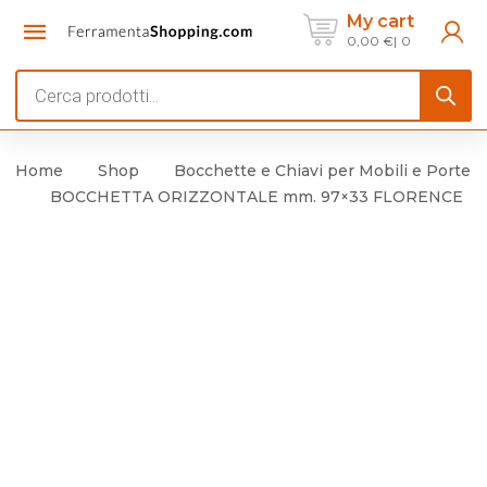
My cart
0,00
€
0
Products
search
Home
Shop
Bocchette e Chiavi per Mobili e Porte
BOCCHETTA ORIZZONTALE mm. 97×33 FLORENCE