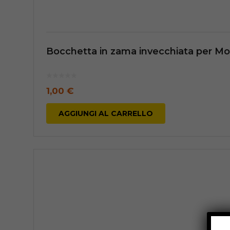
Bocchetta in zama invecchiata per Mo
1,00
€
AGGIUNGI AL CARRELLO