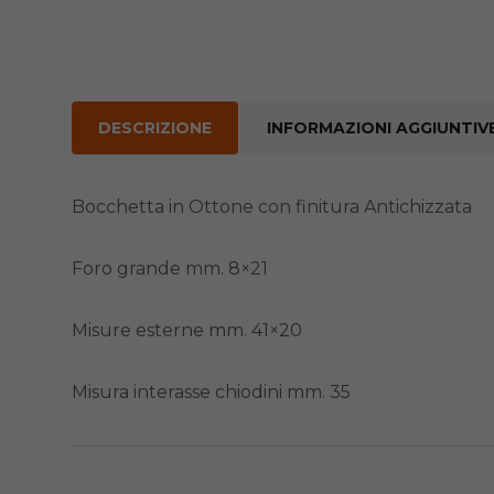
DESCRIZIONE
INFORMAZIONI AGGIUNTIV
Bocchetta in Ottone con finitura Antichizzata
Foro grande mm. 8×21
Misure esterne mm. 41×20
Misura interasse chiodini mm. 35