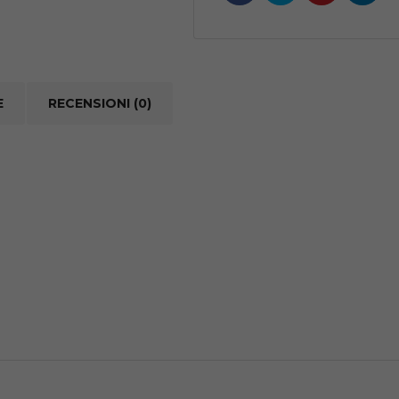
-
foro
grande
quantità
E
RECENSIONI (0)