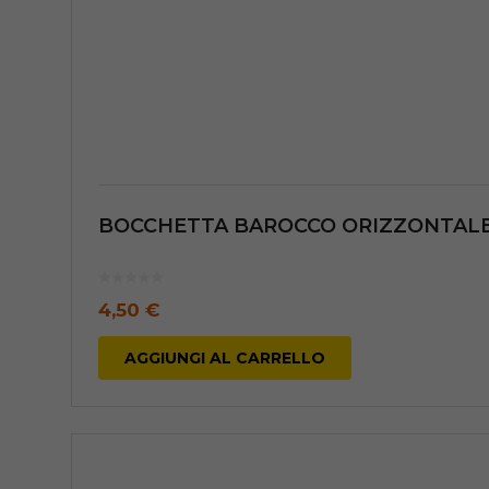
BOCCHETTA BAROCCO ORIZZONTALE p
4,50
€
AGGIUNGI AL CARRELLO