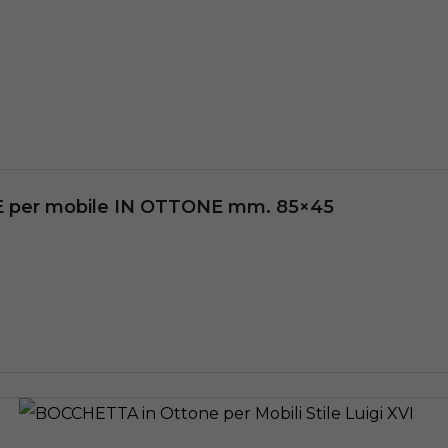
er mobile IN OTTONE mm. 85×45