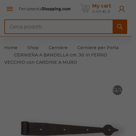
My cart
0,00
€
0
Products
search
Home
Shop
Cerniere
Cerniere per Porta
CERNIERA A BANDELLA cm. 30 in FERRO
VECCHIO con CARDINE A MURO
🔍