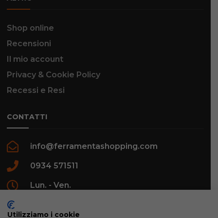
Shop online
Recensioni
Il mio account
Privacy & Cookie Policy
Recessi e Resi
CONTATTI
info@ferramentashopping.com
0934 571511
Lun. - Ven.
09:00 - 12:30 / 16:00 - 20:00
Utilizziamo i cookie