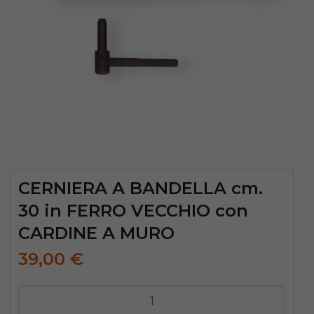
CERNIERA A BANDELLA cm.
30 in FERRO VECCHIO con
CARDINE A MURO
39,00
€
CERNIERA
A