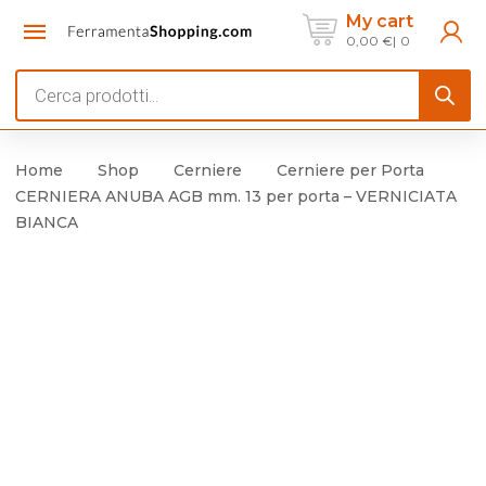
My cart
0,00
€
0
Products
search
Home
Shop
Cerniere
Cerniere per Porta
CERNIERA ANUBA AGB mm. 13 per porta – VERNICIATA
BIANCA