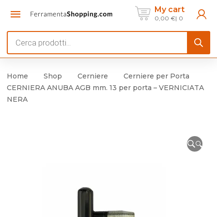
My cart
0,00
€
0
Products
search
Home
Shop
Cerniere
Cerniere per Porta
CERNIERA ANUBA AGB mm. 13 per porta – VERNICIATA
NERA
🔍