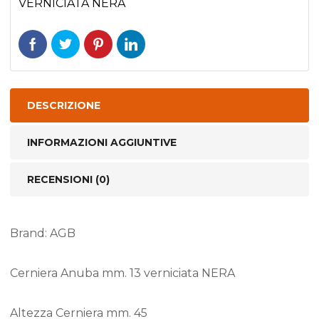
VERNICIATA NERA
NERA
quantità
DESCRIZIONE
INFORMAZIONI AGGIUNTIVE
RECENSIONI (0)
Brand: AGB
Cerniera Anuba mm. 13 verniciata NERA
Altezza Cerniera mm. 45