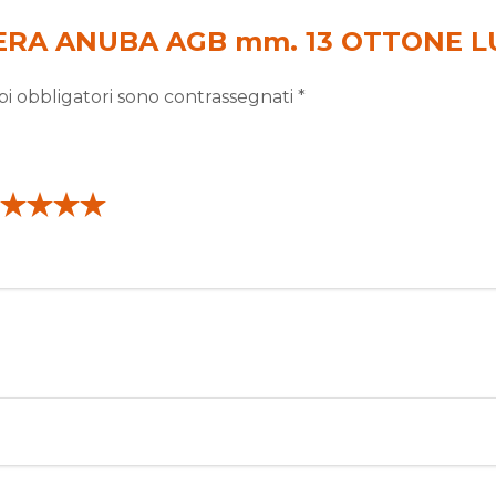
NIERA ANUBA AGB mm. 13 OTTONE 
pi obbligatori sono contrassegnati
*