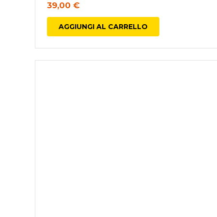
39,00
€
AGGIUNGI AL CARRELLO