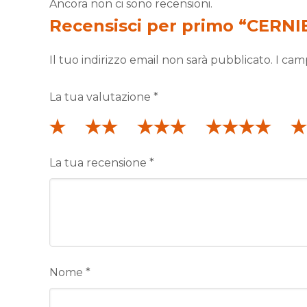
Ancora non ci sono recensioni.
Recensisci per primo “CER
Il tuo indirizzo email non sarà pubblicato.
I cam
La tua valutazione
*
La tua recensione
*
Nome
*