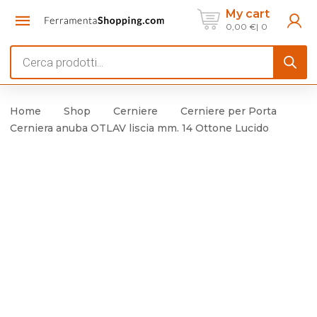
My cart
0,00
€
0
Products
search
Home
Shop
Cerniere
Cerniere per Porta
Cerniera anuba OTLAV liscia mm. 14 Ottone Lucido