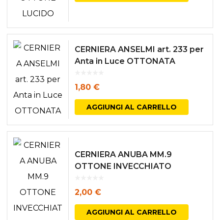
CERNIERA ANSELMI art. 233 per
Anta in Luce OTTONATA
1,80
€
AGGIUNGI AL CARRELLO
CERNIERA ANUBA MM.9
OTTONE INVECCHIATO
2,00
€
AGGIUNGI AL CARRELLO