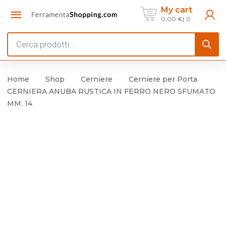
My cart
0,00
€
0
Products
search
Home
Shop
Cerniere
Cerniere per Porta
CERNIERA ANUBA RUSTICA IN FERRO NERO SFUMATO
MM. 14