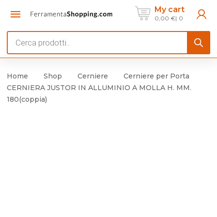
My cart
0,00
€
0
Products
search
Home
Shop
Cerniere
Cerniere per Porta
CERNIERA JUSTOR IN ALLUMINIO A MOLLA H. MM.
180(coppia)