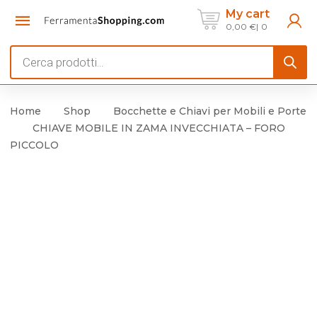
My cart
0,00
€
0
Products
search
Home
Shop
Bocchette e Chiavi per Mobili e Porte
CHIAVE MOBILE IN ZAMA INVECCHIATA – FORO
PICCOLO