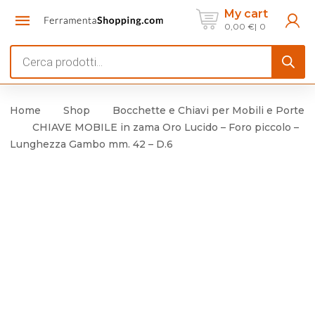
My cart
0,00
€
0
Products
search
Home
Shop
Bocchette e Chiavi per Mobili e Porte
CHIAVE MOBILE in zama Oro Lucido – Foro piccolo –
Lunghezza Gambo mm. 42 – D.6