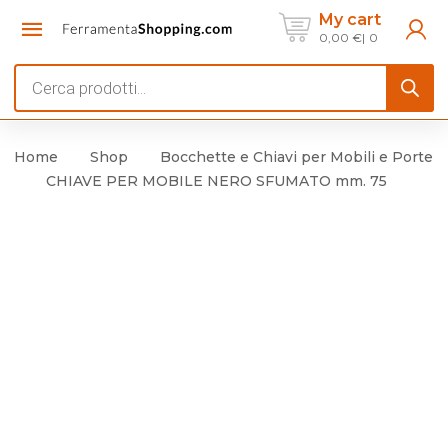
My cart
0,00
€
0
Products
search
Home
Shop
Bocchette e Chiavi per Mobili e Porte
CHIAVE PER MOBILE NERO SFUMATO mm. 75