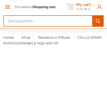
My cart
0,00
€
0
Products
search
Home
Shop
Restauro e Pittura
COLLA SPRAY
RIPOSIZIONABILE HQS 400 Ml.