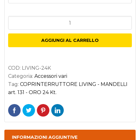
COPRINTERRUTTORE
LIVING
-
AGGIUNGI AL CARRELLO
MANDELLI
art.
131
COD:
LIVING-24K
-
Categoria:
Accessori vari
ORO
Tag:
COPRINTERRUTTORE LIVING - MANDELLI
24
art. 131 - ORO 24 Kt.
Kt.
quantità
INFORMAZIONI AGGIUNTIVE