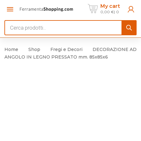
My cart
0,00
€
0
Products
search
Home
Shop
Fregi e Decori
DECORAZIONE AD
ANGOLO IN LEGNO PRESSATO mm. 85x85x6