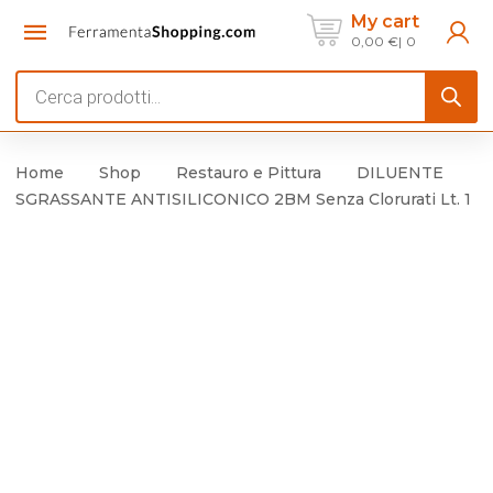
My cart
0,00
€
0
Products
search
Home
Shop
Restauro e Pittura
DILUENTE
SGRASSANTE ANTISILICONICO 2BM Senza Clorurati Lt. 1