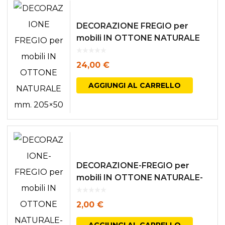
DECORAZIONE FREGIO per
mobili IN OTTONE NATURALE
mm. 205×50
24,00
€
AGGIUNGI AL CARRELLO
DECORAZIONE-FREGIO per
mobili IN OTTONE NATURALE-
ingombro mm. 72×30
2,00
€
AGGIUNGI AL CARRELLO