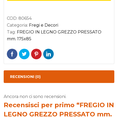
PRESSATO
mm.
COD:
80654
175x85
Categoria:
Fregi e Decori
quantità
Tag:
FREGIO IN LEGNO GREZZO PRESSATO
mm. 175x85
RECENSIONI (0)
Ancora non ci sono recensioni.
Recensisci per primo “FREGIO IN
LEGNO GREZZO PRESSATO mm.