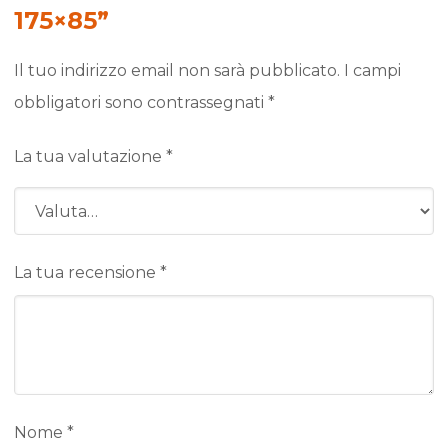
175×85”
Il tuo indirizzo email non sarà pubblicato.
I campi
obbligatori sono contrassegnati
*
La tua valutazione
*
La tua recensione
*
Nome
*