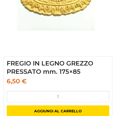
FREGIO IN LEGNO GREZZO
PRESSATO mm. 175×85
6,50
€
FREGIO
IN
LEGNO
AGGIUNGI AL CARRELLO
GREZZO