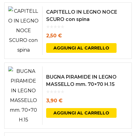
CAPITELLO IN LEGNO NOCE
SCURO con spina
2,50
€
AGGIUNGI AL CARRELLO
BUGNA PIRAMIDE IN LEGNO
MASSELLO mm. 70×70 H.15
3,90
€
AGGIUNGI AL CARRELLO