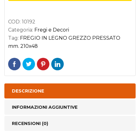
PRESSATO
mm.
COD:
10192
210x48
Categoria:
Fregi e Decori
quantità
Tag:
FREGIO IN LEGNO GREZZO PRESSATO
mm. 210x48
DESCRIZIONE
INFORMAZIONI AGGIUNTIVE
RECENSIONI (0)