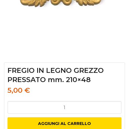
FREGIO IN LEGNO GREZZO
PRESSATO mm. 210×48
5,00
€
FREGIO
IN
LEGNO
AGGIUNGI AL CARRELLO
GREZZO