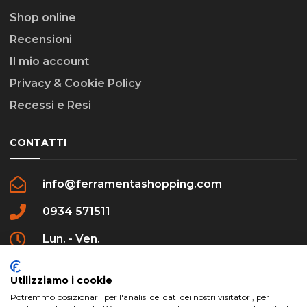
Shop online
Recensioni
Il mio account
Privacy & Cookie Policy
Recessi e Resi
CONTATTI
info@ferramentashopping.com
0934 571511
Lun. - Ven.
09:00 - 12:30 / 16:00 - 20:00
Utilizziamo i cookie
Potremmo posizionarli per l'analisi dei dati dei nostri visitatori, per