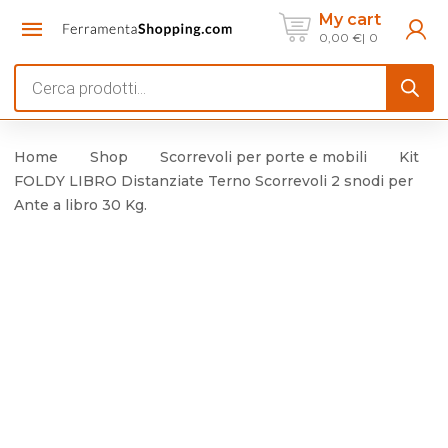
My cart
0,00
€
0
Products
search
Home
Shop
Scorrevoli per porte e mobili
Kit
FOLDY LIBRO Distanziate Terno Scorrevoli 2 snodi per
Ante a libro 30 Kg.