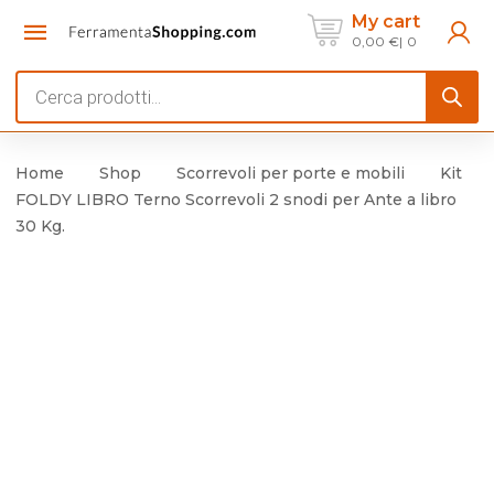
My cart
0,00
€
0
Products
search
Home
Shop
Scorrevoli per porte e mobili
Kit
FOLDY LIBRO Terno Scorrevoli 2 snodi per Ante a libro
30 Kg.