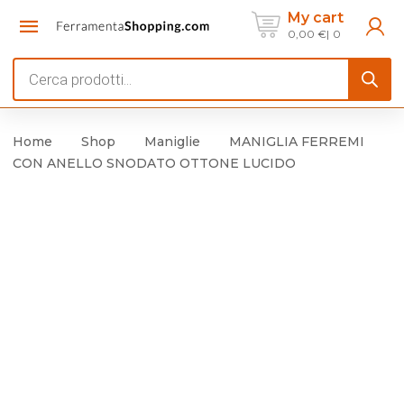
My cart
0,00
€
0
Products
search
Home
Shop
Maniglie
MANIGLIA FERREMI
CON ANELLO SNODATO OTTONE LUCIDO