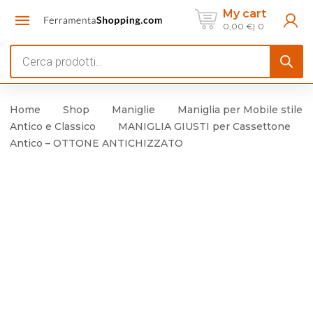
My cart
0,00
€
0
Products
search
Home
Shop
Maniglie
Maniglia per Mobile stile
Antico e Classico
MANIGLIA GIUSTI per Cassettone
Antico – OTTONE ANTICHIZZATO