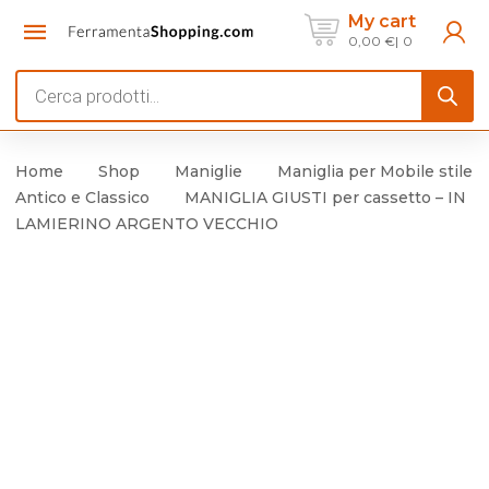
My cart
0,00
€
0
Products
search
Home
Shop
Maniglie
Maniglia per Mobile stile
Antico e Classico
MANIGLIA GIUSTI per cassetto – IN
LAMIERINO ARGENTO VECCHIO