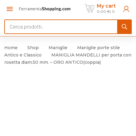
My cart
0,00
€
0
Products
search
Home
Shop
Maniglie
Maniglie porte stile
Antico e Classico
MANIGLIA MANDELLI per porta con
rosetta diam.50 mm. – ORO ANTICO(coppia)