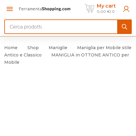
My cart
0,00
€
0
Products
search
Home
Shop
Maniglie
Maniglia per Mobile stile
Antico e Classico
MANIGLIA in OTTONE ANTICO per
Mobile