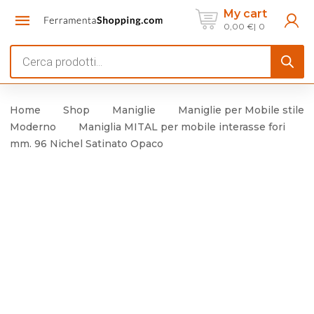
My cart
0,00
€
0
Products
search
Home
Shop
Maniglie
Maniglie per Mobile stile
Moderno
Maniglia MITAL per mobile interasse fori
mm. 96 Nichel Satinato Opaco