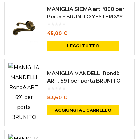
MANIGLIA SICMA art. ‘800 per
Porta – BRUNITO YESTERDAY
45,00
€
LEGGI TUTTO
MANIGLIA MANDELLI Rondò
ART. 691 per porta BRUNITO
83,60
€
AGGIUNGI AL CARRELLO