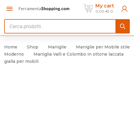
My cart
0,00
€
0
Products
search
Home
Shop
Maniglie
Maniglie per Mobile stile
Moderno
Maniglia Valli e Colombo in ottone laccata
gialla per mobili