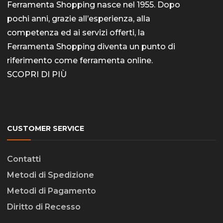
Ferramenta Shopping nasce nel 1955. Dopo
pochi anni, grazie all’esperienza, alla
competenza ed ai servizi offerti, la
Ferramenta Shopping diventa un punto di
riferimento come
ferramenta online
.
SCOPRI DI PIÙ
CUSTOMER SERVICE
Contatti
Metodi di Spedizione
Metodi di Pagamento
Diritto di Recesso