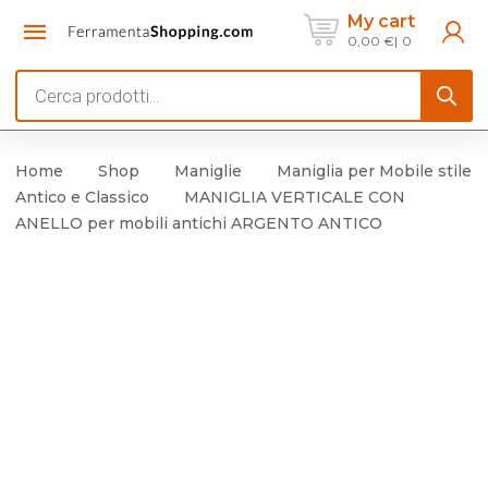
My cart
0,00
€
0
Products
search
Home
Shop
Maniglie
Maniglia per Mobile stile
Antico e Classico
MANIGLIA VERTICALE CON
ANELLO per mobili antichi ARGENTO ANTICO