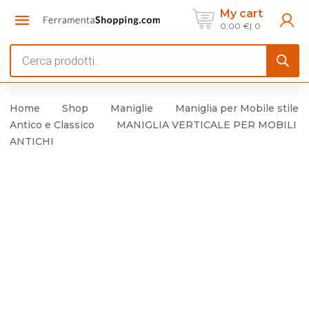
My cart
0,00
€
0
Products
search
Home
Shop
Maniglie
Maniglia per Mobile stile
Antico e Classico
MANIGLIA VERTICALE PER MOBILI
ANTICHI