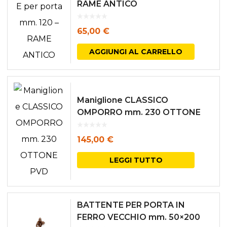
RAME ANTICO
65,00
€
AGGIUNGI AL CARRELLO
Maniglione CLASSICO
OMPORRO mm. 230 OTTONE
PVD
145,00
€
LEGGI TUTTO
BATTENTE PER PORTA IN
FERRO VECCHIO mm. 50×200