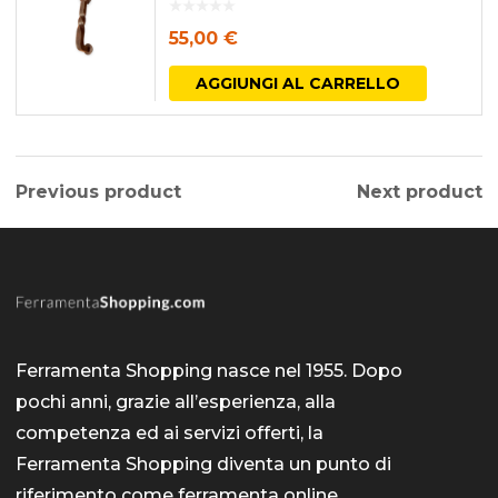
55,00
€
AGGIUNGI AL CARRELLO
Previous product
Next product
Ferramenta Shopping nasce nel 1955. Dopo
pochi anni, grazie all’esperienza, alla
competenza ed ai servizi offerti, la
Ferramenta Shopping diventa un punto di
riferimento come
ferramenta online
.