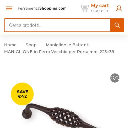
My cart
0,00
€
0
Products
search
Home
Shop
Maniglioni e Battenti
MANIGLIONE in Ferro Vecchio per Porta mm. 225×39
🔍
SAVE
€42