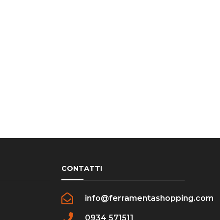
CONTATTI
info@ferramentashopping.com
0934 571511