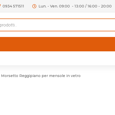
0934 571511
Lun. - Ven. 09:00 - 13:00 / 16:00 - 20:00
s
FERTE
OUTLET
RECENSIONI
VIDEO
niere per Mobile
Accessori telefoni e
Lampade led
Morsetto Reggipiano per mensole in vetro
niere per Porta
Batterie duracell
Materiale Elettrico